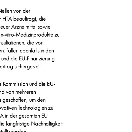
ellen von der
r HTA beauftragt, die
neuer Arzneimittel sowie
n-vitro-Medizinprodukte zu
ultationen, die von
, fallen ebenfalls in den
und die EU-Finanzierung
trag sichergestellt.
he Kommission und die EU-
und von mehreren
 geschaffen, um den
ovativen Technologien zu
HTA in der gesamten EU
ie langfristige Nachhaltigkeit
ellt werden.