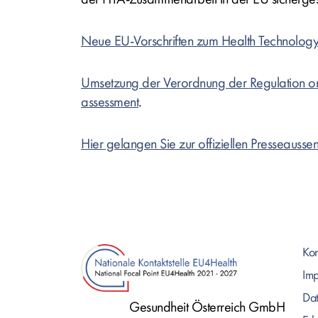
Neue EU-Vorschriften zum
Health Technolog
Umsetzung der Verordnung der
Regulation o
assessment
.
Hier gelangen Sie zur offiziellen Presseauss
Kon
Im
Dat
Gesundheit Österreich GmbH