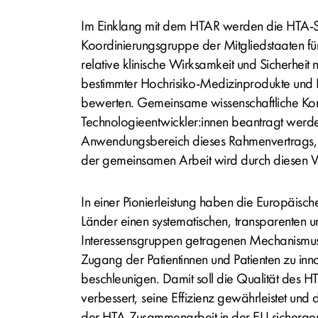
Im Einklang mit dem HTAR werden die HTA-St
Koordinierungsgruppe der Mitgliedstaaten fü
relative klinische Wirksamkeit und Sicherheit 
bestimmter Hochrisiko-Medizinprodukte und I
bewerten. Gemeinsame wissenschaftliche Kons
Technologieentwickler:innen beantragt werden
Anwendungsbereich dieses Rahmenvertrags, 
der gemeinsamen Arbeit wird durch diesen Ver
In einer Pionierleistung haben die Europäisc
Länder einen systematischen, transparenten 
Interessensgruppen getragenen Mechanismus
Zugang der Patientinnen und Patienten zu inn
beschleunigen. Damit soll die Qualität des 
verbessert, seine Effizienz gewährleistet und d
der HTA-Zusammenarbeit in der EU sichergest