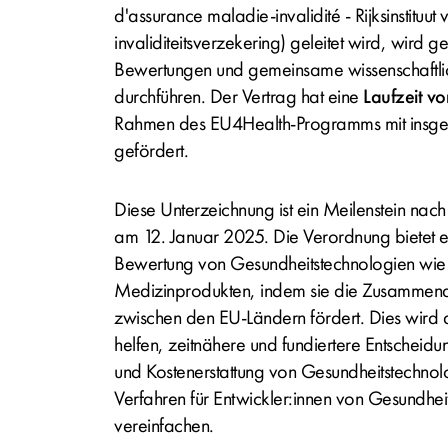
d'assurance maladie-invalidité
- Rijksinstituut
invaliditeitsverzekering) geleitet wird, wird 
Bewertungen und gemeinsame wissenschaftlic
durchführen. Der Vertrag hat eine
Laufzeit v
Rahmen des
EU4Health
-Programms mit insg
gefördert.
Diese Unterzeichnung ist ein Meilenstein n
am 12. Januar 2025. Die Verordnung bietet 
Bewertung von Gesundheitstechnologien wie 
Medizinprodukten, indem sie die Zusammena
zwischen den EU-Ländern fördert. Dies wird
helfen, zeitnähere und fundiertere Entscheidu
und Kostenerstattung von Gesundheitstechnolo
Verfahren für Entwickler:innen von Gesundhei
vereinfachen.