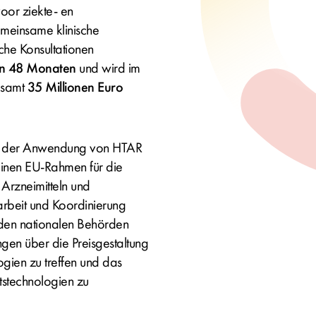
 voor ziekte- en
gemeinsame klinische
he Konsultationen
on 48 Monaten
und wird im
esamt
35 Millionen Euro
ach der Anwendung von HTAR
einen EU-Rahmen für die
Arzneimitteln und
rbeit und Koordinierung
 den nationalen Behörden
ngen über die Preisgestaltung
gien zu treffen und das
tstechnologien zu