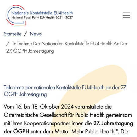
Direkt
zum
Inhalt
Startseite
News
Teilnahme Der Nationalen Kontaktstelle EU4Health An Der
27. ÖGPH Jahrestagung
Teilnahme der nationalen Kontaktstelle
EU4Health
an der 27.
ÖGPH Jahrestagung
Vom 16. bis 18. Oktober 2024 veranstaltete die
Österreichische Gesellschaft für Public Health gemeinsam
mit ihren Kooperationspartner:innen die
27. Jahrestagung
der ÖGPH
unter dem Motto "Mehr Public Health!". Die